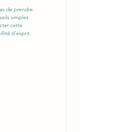
pas de prendre 
eils simples 
cter cette 
lité d'esprit.