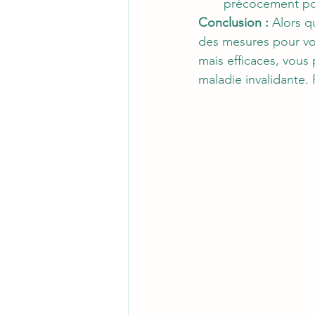
précocement pou
Conclusion :
 Alors q
des mesures pour vou
mais efficaces, vous
maladie invalidante. 