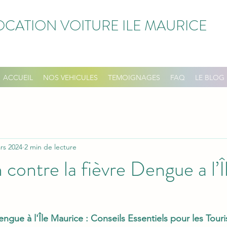
OCATION VOITURE ILE MAURICE
ACCUEIL
NOS VEHICULES
TEMOIGNAGES
FAQ
LE BLOG
rs 2024
2 min de lecture
 contre la fièvre Dengue a l’Î
Dengue à l'Île Maurice : Conseils Essentiels pour les Touri