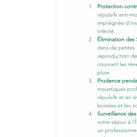
Protection cont
répulsifs anti-
imprégnée d'ins
infecté.
Élimination des 
dans de petites 
reproduction de
couvrant les rés
pluie.
Prudence pendan
moustiques proli
répulsifs et en
boisées et les 
Surveillance de
votre séjour à l
un professionnel