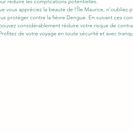
r réduire les complications potentielles.
ue vous appréciez la beauté de l'Île Maurice, n'oubliez 
s protéger contre la fièvre Dengue. En suivant ces cons
 pouvez considérablement réduire votre risque de contra
Profitez de votre voyage en toute sécurité et avec tranquil