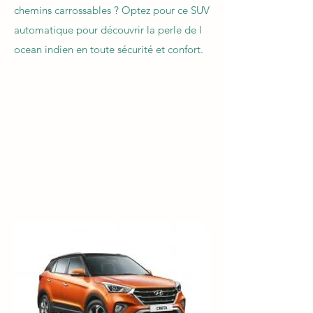
chemins carrossables ? Optez pour ce SUV
automatique pour découvrir la perle de l
ocean indien en toute sécurité et confort. ​